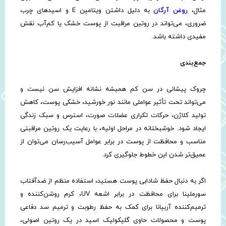
مثال،
روغن آرگان
به دلیل داشتن ویتامین E و اسیدهای چرب
ضروری، می‌تواند در روتین مراقبت از پوست خشک یا کم‌آب نقش
مفیدی داشته باشد.
جمع‌بندی
چروک پیشانی در سن کم همیشه نشانه افزایش سن نیست و
می‌تواند تحت تأثیر عواملی مانند نور خورشید، خشکی پوست، کاهش
تولید کلاژن، حرکات تکراری عضلات صورت، استرس و سبک زندگی
ایجاد شود. خوشبختانه در مراحل اولیه، با رعایت یک روتین مراقبتی
مناسب و محافظت از پوست در برابر عوامل آسیب‌رسان می‌توان از
عمیق‌تر شدن این خطوط جلوگیری کرد.
اگر به دنبال حفظ شادابی پوست هستید، استفاده منظم از ضدآفتاب
سورملینا برای محافظت در برابر اشعه UV، کرم روشن‌کننده و
ترمیم‌کننده آربیانا برای کمک به حفظ رطوبت و ترمیم سد دفاعی
پوست و محصولات حاوی گلیکولیک اسید در یک روتین اصولی،