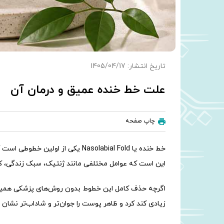
تاریخ انتشار: 1405/04/17
علت خط خنده عمیق و درمان آن
چاپ صفحه
خط خنده یا Nasolabial Fold یکی
این است که عوامل مختلفی مانند ژنتیک، سبک زندگی، 
اگرچه حذف کامل این خطوط بدون روش‌های پزشکی همیشه 
زیادی کند کرد و ظاهر پوست را جوان‌تر و شاداب‌تر نشان د