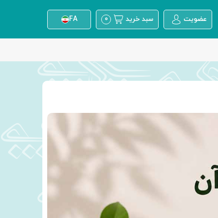
FA
عضویت
سبد خرید
0