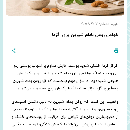
تاریخ انتشار: 1405/04/17
خواص روغن بادام شیرین برای اگزما
اگر از اگزما، خشکی شدید پوست، خارش مداوم یا التهاب پوستی رنج
می‌برید، احتمالاً بارها نام روغن بادام شیرین را به عنوان یک درمان
طبیعی شنیده‌اید. اما سؤال مهم اینجاست که آیا روغن بادام شیرین
واقعاً برای اگزما مؤثر است یا فقط یک باور رایج محسوب می‌شود؟
واقعیت این است که روغن بادام شیرین به دلیل داشتن اسیدهای
چرب ضروری، ویتامین E، آنتی‌اکسیدان‌ها و ترکیبات نرم‌کننده، یکی
از محبوب‌ترین روغن‌های گیاهی برای مراقبت از پوست‌های خشک و
حساس است. این روغن می‌تواند به کاهش خشکی، ترمیم سد دفاعی