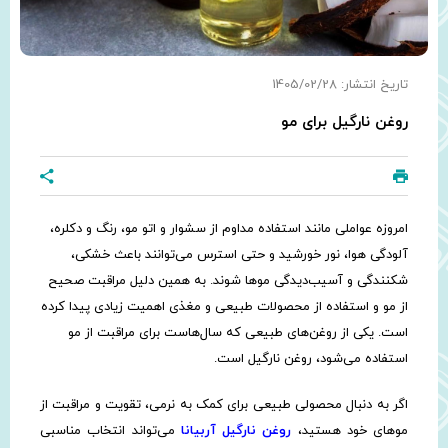
تاریخ انتشار: 1405/02/28
روغن نارگیل برای مو
امروزه عواملی مانند استفاده مداوم از سشوار و اتو مو، رنگ و دکلره،
آلودگی هوا، نور خورشید و حتی استرس می‌توانند باعث خشکی،
شکنندگی و آسیب‌دیدگی موها شوند. به همین دلیل مراقبت صحیح
از مو و استفاده از محصولات طبیعی و مغذی اهمیت زیادی پیدا کرده
است. یکی از روغن‌های طبیعی که سال‌هاست برای مراقبت از مو
استفاده می‌شود، روغن نارگیل است.
اگر به دنبال محصولی طبیعی برای کمک به نرمی، تقویت و مراقبت از
موهای خود هستید،
روغن نارگیل آربیانا
می‌تواند انتخاب مناسبی