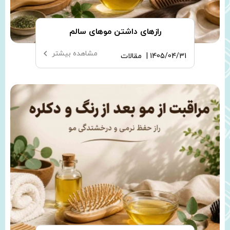
رازهای داشتن موهای سالم
مشاهده بیشتر
1405/04/31 |
مقالات