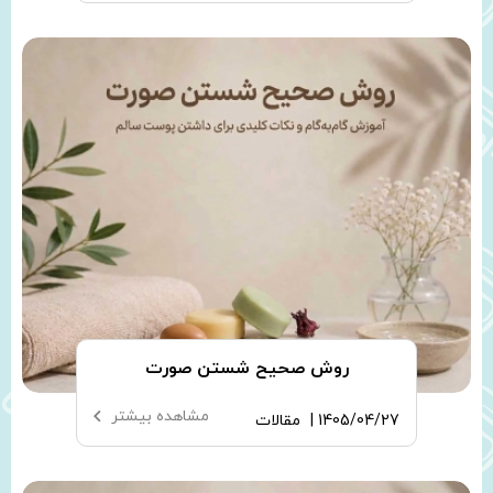
روش صحیح شستن صورت
مشاهده بیشتر
1405/04/27 |
مقالات