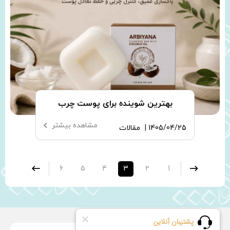
بهترین شوینده برای پوست چرب
مشاهده بیشتر
1405/04/25 |
مقالات
6
5
4
3
2
1